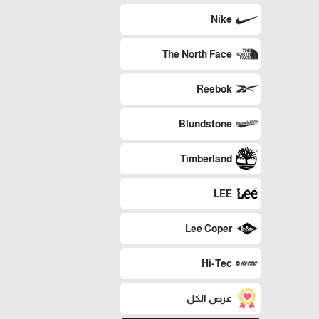
Nike
The North Face
Reebok
Blundstone
Timberland
LEE
Lee Coper
Hi-Tec
عرض الكل