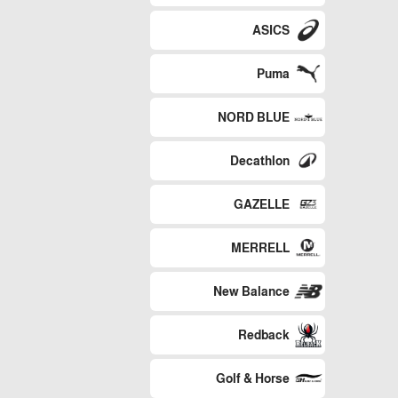
ASICS
Puma
NORD BLUE
Decathlon
GAZELLE
MERRELL
New Balance
Redback
Golf & Horse