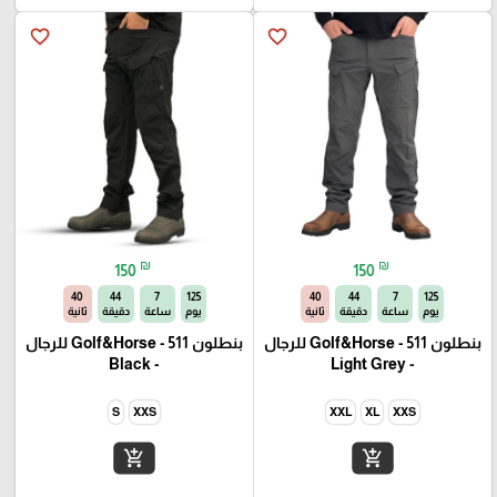
favorite_border
favorite_border
₪
₪
150
150
40
44
7
125
40
44
7
125
يوم
ساعة
دقيقة
ثانية
يوم
ساعة
دقيقة
ثانية
بنطلون Golf&Horse - 511 للرجال
بنطلون Golf&Horse - 511 للرجال
- Black
- Light Grey
S
XXS
XXL
XL
XXS
add_shopping_cart
add_shopping_cart