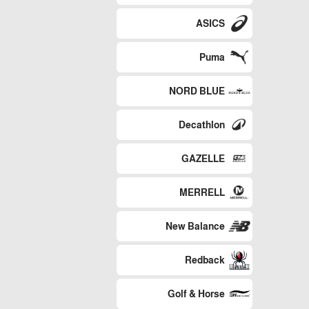
ASICS
Puma
NORD BLUE
Decathlon
GAZELLE
MERRELL
New Balance
Redback
Golf & Horse