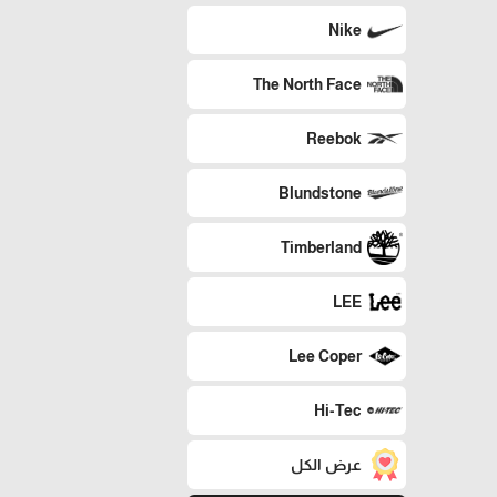
Nike
The North Face
Reebok
Blundstone
Timberland
LEE
Lee Coper
Hi-Tec
عرض الكل