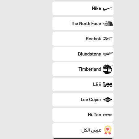
Nike
The North Face
Reebok
Blundstone
Timberland
LEE
Lee Coper
Hi-Tec
عرض الكل