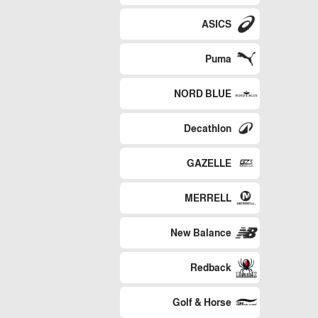
ASICS
Puma
NORD BLUE
Decathlon
GAZELLE
MERRELL
New Balance
Redback
Golf & Horse