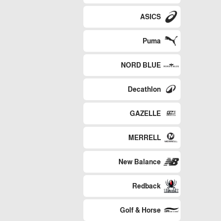
ASICS
Puma
NORD BLUE
Decathlon
GAZELLE
MERRELL
New Balance
Redback
Golf & Horse