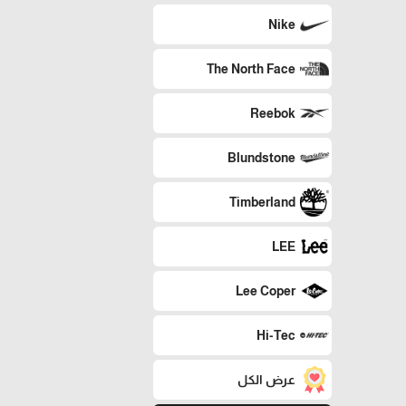
Nike
The North Face
Reebok
Blundstone
Timberland
LEE
Lee Coper
Hi-Tec
عرض الكل