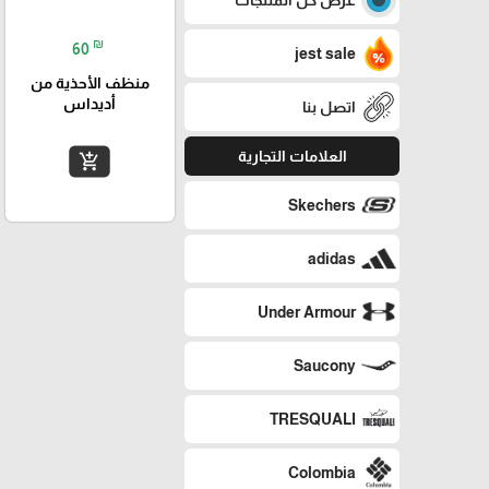
₪
60
jest sale
منظف الأحذية من
أديداس
اتصل بنا
العلامات التجارية
add_shopping_cart
Skechers
adidas
Under Armour
Saucony
TRESQUALI
Colombia