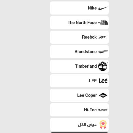
Nike
The North Face
Reebok
Blundstone
Timberland
LEE
Lee Coper
Hi-Tec
عرض الكل