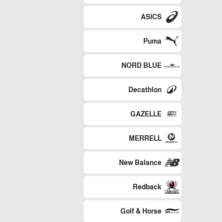
ASICS
Puma
NORD BLUE
Decathlon
GAZELLE
MERRELL
New Balance
Redback
Golf & Horse