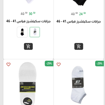
₪
₪
₪
₪
40
30
40
24
جرابات سكيتشرز قياس 41 - 46
جرابات سكيتشرز قياس 41 - 46
add_shopping_cart
add_shopping_cart
-25%
-25%
favorite_border
favorite_border