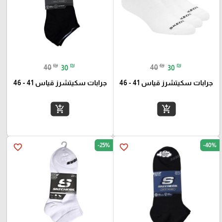
₪
₪
₪
₪
40
30
40
30
جرابات سكيتشرز قياس 41 - 46
جرابات سكيتشرز قياس 41 - 46
add_shopping_cart
add_shopping_cart
-25%
-40%
favorite_border
favorite_border