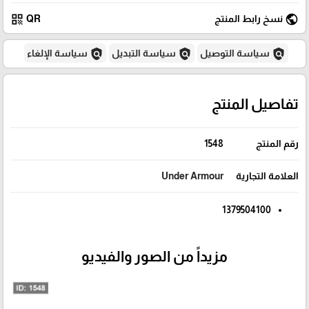
qr_code
public
نسخ رابط المنتج
QR
policy
policy
policy
سياسة التوصيل
سياسة التبديل
سياسة الإلغاء
تفاصيل المنتج
رقم المنتج
1548
العلامة التجارية
Under Armour
1379504100
مزيداً من الصور والفيديو