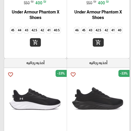
₪
₪
₪
₪
550
400
550
400
Under Armour Phantom X
Under Armour Phantom X
Shoes
Shoes
45
44
43
42.5
42
41
40.5
46
45
43
42.5
42
41
40
add_shopping_cart
add_shopping_cart
أحذيه رجاليه
أحذيه رجاليه
-33%
-33%
favorite_border
favorite_border