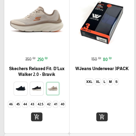
₪
₪
₪
₪
350
250
150
80
Skechers Relaxed Fit: D'Lux
WJeans Underwear 3PACK
Walker 2.0 - Bravik
XXL
XL
L
M
S
46
45
44
43
42.5
42
41
40
add_shopping_cart
add_shopping_cart