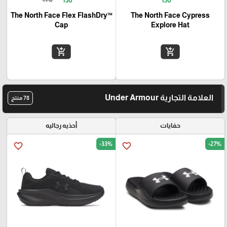
The North Face Flex FlashDry™
The North Face Cypress
Cap
Explore Hat
add_shopping_cart
add_shopping_cart
العلامة التجارية Under Armour
78 منتج
حفايات
أحذيه رجاليه
-33%
-27%
favorite_border
favorite_border