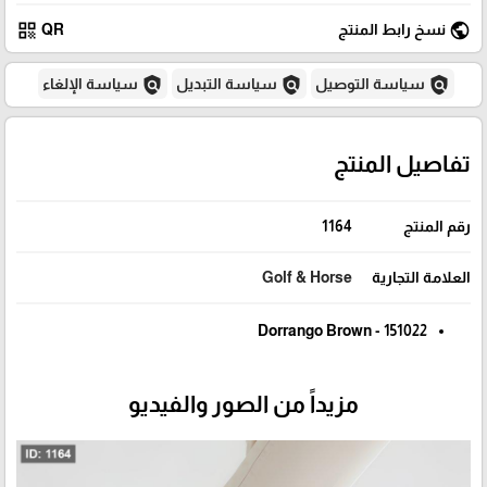
qr_code
public
نسخ رابط المنتج
QR
policy
policy
policy
سياسة التوصيل
سياسة التبديل
سياسة الإلغاء
تفاصيل المنتج
رقم المنتج
1164
العلامة التجارية
Golf & Horse
Dorrango Brown - 151022
مزيداً من الصور والفيديو