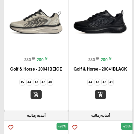
₪
₪
₪
₪
280
200
280
200
Golf & Horse - 20041BEIGE
Golf & Horse - 20041BLACK
45
44
43
42
40
44
43
42
41
add_shopping_cart
add_shopping_cart
أحذيه رجاليه
أحذيه رجاليه
-28%
-28%
favorite_border
favorite_border