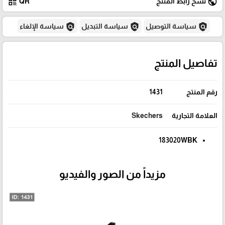
qr_code
public
نسخ رابط المنتج
QR
policy
policy
policy
سياسة التوصيل
سياسة التبديل
سياسة الإلغاء
تفاصيل المنتج
رقم المنتج
1431
العلامة التجارية
Skechers
183020WBK
مزيداً من الصور والفيديو