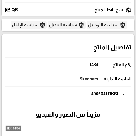
qr_code
public
نسخ رابط المنتج
QR
policy
policy
policy
سياسة التوصيل
سياسة التبديل
سياسة الإلغاء
تفاصيل المنتج
رقم المنتج
1434
العلامة التجارية
Skechers
400604LBKSL
مزيداً من الصور والفيديو