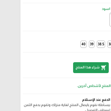
اسود
40
39
38.5
3
shopping_cart
شراء هذا المنتج
 المنتج لأشخاص آخرين.
الدفع عند الإستلام
ببساطة نقوم بايصال المنتج لغاية منزلك وتقوم بدفع الثمن
لموظف التوصيل.