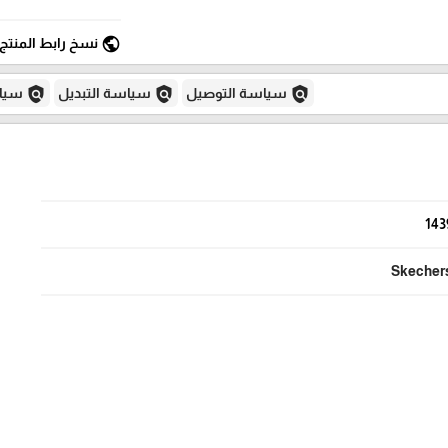
public
نسخ رابط المنتج
policy
policy
policy
سياسة التوصيل
سياسة التبديل
سياس
143
Skecher