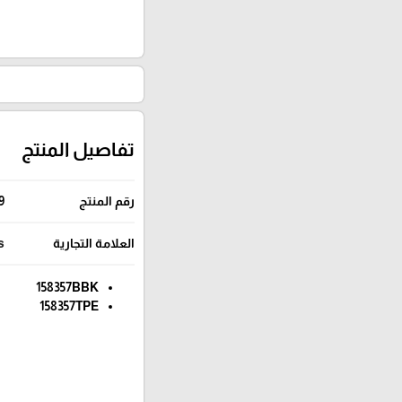
تفاصيل المنتج
رقم المنتج
9
العلامة التجارية
s
158357BBK
158357TPE