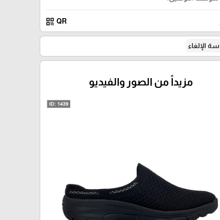
qr_code
QR
ة الإلغاء
مزيداً من الصور والفيديو