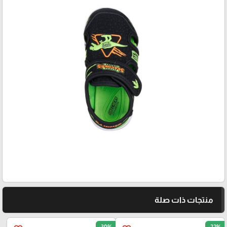
منتجات ذات صلة
-30%
-22%