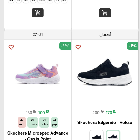
add_shopping_cart
add_shopping_cart
أطفال
21 - 27
-33%
-15%
favorite_border
favorite_border
₪
₪
₪
₪
150
100
200
170
41
49
21
24
Skechers Edgeride - Rekze‏
يوم
ساعة
دقيقة
ثانية
Skechers Microspec Advance
- Oasis Point