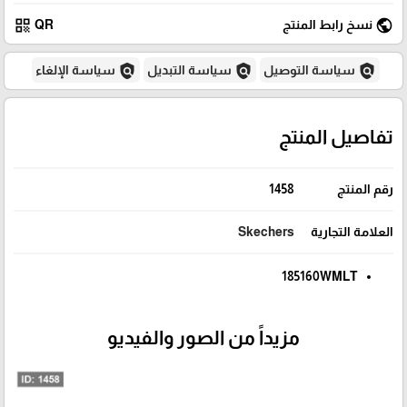
qr_code
public
نسخ رابط المنتج
QR
policy
policy
policy
سياسة التوصيل
سياسة التبديل
سياسة الإلغاء
تفاصيل المنتج
رقم المنتج
1458
العلامة التجارية
Skechers
185160WMLT
مزيداً من الصور والفيديو