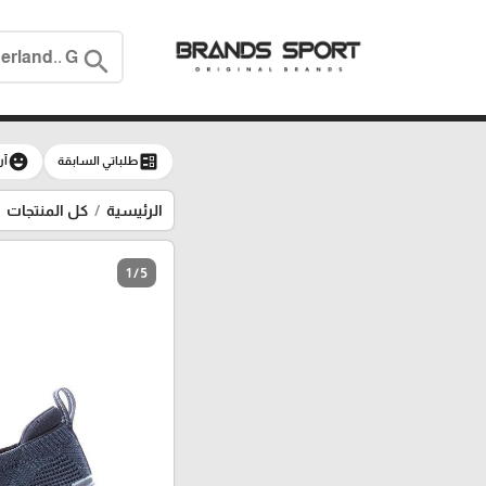
search
emoji_emotions
ballot
طلباتي السابقة
آر
الرئيسية
كل المنتجات
1 / 5