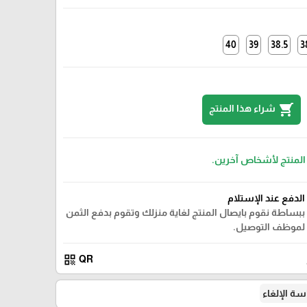
40
39
38.5
3
shopping_cart
شراء هذا المنتج
 المنتج لأشخاص آخرين.
الدفع عند الإستلام
ببساطة نقوم بايصال المنتج لغاية منزلك وتقوم بدفع الثمن
لموظف التوصيل.
qr_code
QR
ة الإلغاء