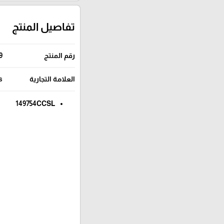
تفاصيل المنتج
رقم المنتج
9
العلامة التجارية
s
149754CCSL