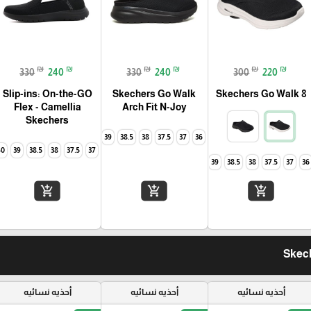
₪
₪
₪
₪
₪
₪
330
240
330
240
300
220
Slip-ins: On-the-GO
Skechers Go Walk
Skechers Go Walk 8
Arch Fit N-Joy
Skechers
40
39
38.5
38
37.5
37
36
40
39
38.5
38
37.5
37
40
39
38.5
38
37.5
37
36
add_shopping_cart
add_shopping_cart
add_shopping_cart
أحذيه نسائيه
أحذيه نسائيه
أحذيه نسائيه