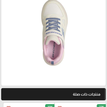
منتجات ذات صلة
-30%
-22%