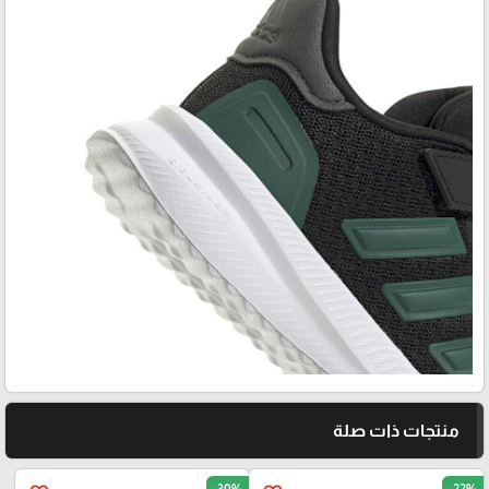
منتجات ذات صلة
-30%
-22%