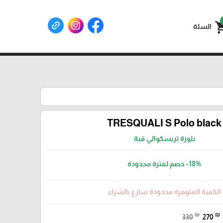
shoppin
السلة
TRESQUALI S Polo black
بلوزة تريسكوالي قبة
-18%
خصم لفترة محدودة
الكمية المتوفرة محدودة سارع بالشراء
₪
₪
330
270