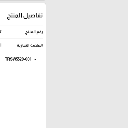
تفاصيل المنتج
رقم المنتج
7
العلامة التجارية
I
TRSW5529-001