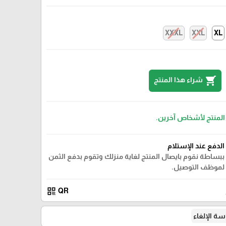
XXXL
XXL
XL
shopping_cart
شراء هذا المنتج
 المنتج لأشخاص آخرين.
الدفع عند الإستلام
ببساطة نقوم بايصال المنتج لغاية منزلك وتقوم بدفع الثمن
لموظف التوصيل.
qr_code
QR
ة الإلغاء