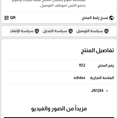
بدفع الثمن لموظف التوصيل.
qr_code
public
نسخ رابط المنتج
QR
policy
policy
policy
سياسة التوصيل
سياسة التبديل
سياسة الإلغاء
تفاصيل المنتج
رقم المنتج
1512
العلامة التجارية
adidas
JS1284
مزيداً من الصور والفيديو