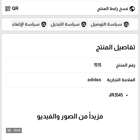
qr_code
public
نسخ رابط المنتج
QR
policy
policy
policy
سياسة التوصيل
سياسة التبديل
سياسة الإلغاء
تفاصيل المنتج
رقم المنتج
1515
العلامة التجارية
adidas
JR3545
مزيداً من الصور والفيديو