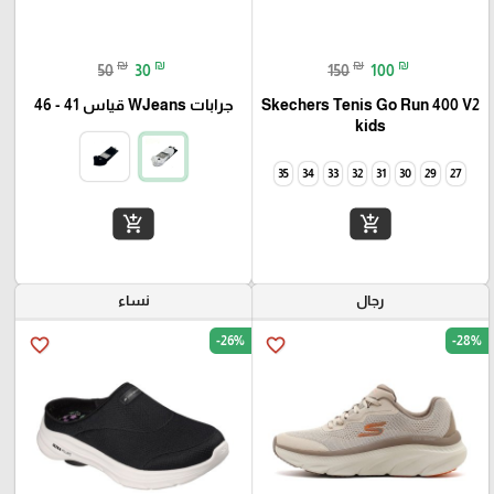
₪
₪
₪
₪
50
30
150
100
Skechers Tenis Go Run 400 V2
جرابات WJeans قياس 41 - 46
kids
35
34
33
32
31
30
29
27
add_shopping_cart
add_shopping_cart
رجال
نساء
-26%
-28%
favorite_border
favorite_border