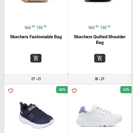
₪
₪
₪
₪
160
130
160
130
Skechers Fashionable Bag
Skechers Quilted Shoulder
Bag
add_shopping_cart
add_shopping_cart
21 - 27
27 - 35
-30%
-22%
favorite_border
favorite_border