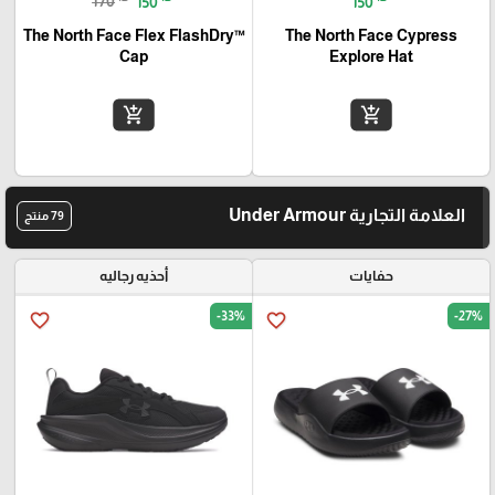
170
150
150
The North Face Flex FlashDry™
The North Face Cypress
Cap
Explore Hat
add_shopping_cart
add_shopping_cart
العلامة التجارية Under Armour
79 منتج
حفايات
أحذيه رجاليه
-33%
-27%
favorite_border
favorite_border