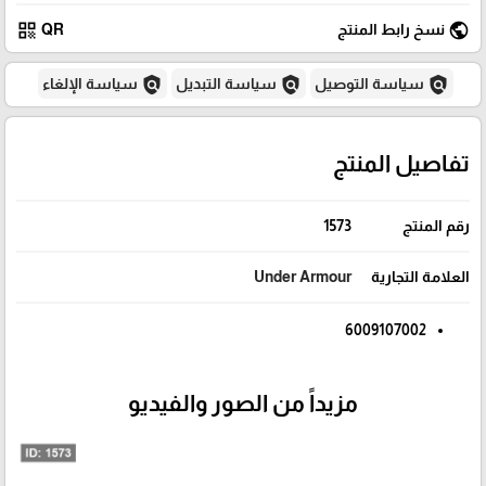
qr_code
public
نسخ رابط المنتج
QR
policy
policy
policy
سياسة التوصيل
سياسة التبديل
سياسة الإلغاء
تفاصيل المنتج
رقم المنتج
1573
العلامة التجارية
Under Armour
6009107002
مزيداً من الصور والفيديو