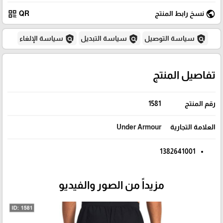
qr_code
public
نسخ رابط المنتج
QR
policy
policy
policy
سياسة التوصيل
سياسة التبديل
سياسة الإلغاء
تفاصيل المنتج
رقم المنتج
1581
العلامة التجارية
Under Armour
1382641001
مزيداً من الصور والفيديو