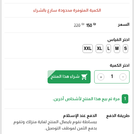
الكمية المتوفرة محدودة سارع بالشراء
السعر
₪
₪
220
150
اختر القياس
XXL
XL
L
M
S
اختر الكمية
shopping_cart
شراء هذا المنتج
+
-
1
مرة تم بيع هذا المنتج لأشخاص آخرين.
طريقة الدفع
الدفع عند الإستلام
ببساطة نقوم بايصال المنتج لغاية منزلك وتقوم
بدفع الثمن لموظف التوصيل.