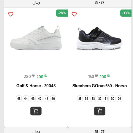
27 - 35
رجال
-28%
-33%
favorite_border
favorite_border
₪
₪
₪
₪
280
200
150
100
Golf & Horse - 20048
Skechers GOrun 650 - Norvo
45
44
43
42
41
40
35
34
33
32
31
30
29
add_shopping_cart
add_shopping_cart
27 - 35
رجال