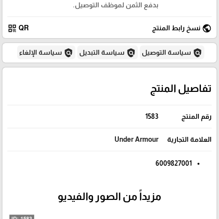
بدفع الثمن لموظف التوصيل.
qr_code
public
نسخ رابط المنتج
QR
policy
policy
policy
سياسة التوصيل
سياسة التبديل
سياسة الإلغاء
تفاصيل المنتج
رقم المنتج
1583
العلامة التجارية
Under Armour
6009827001
مزيداً من الصور والفيديو