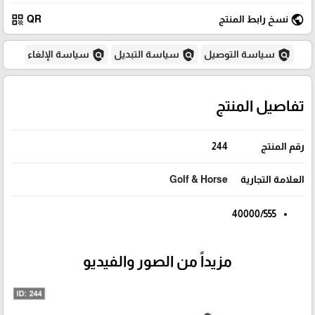
qr_code
public
نسخ رابط المنتج
QR
policy
policy
policy
سياسة التوصيل
سياسة التبديل
سياسة الإلغاء
تفاصيل المنتج
رقم المنتج
244
العلامة التجارية
Golf & Horse
40000/555
مزيداً من الصور والفيديو