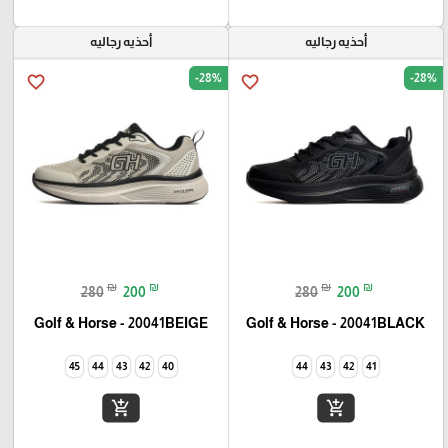
أحذيه رجاليه
أحذيه رجاليه
-28%
-28%
favorite_border
favorite_border
₪
₪
₪
₪
280
200
280
200
Golf & Horse - 20041BEIGE
Golf & Horse - 20041BLACK
45
44
43
42
40
44
43
42
41
add_shopping_cart
add_shopping_cart