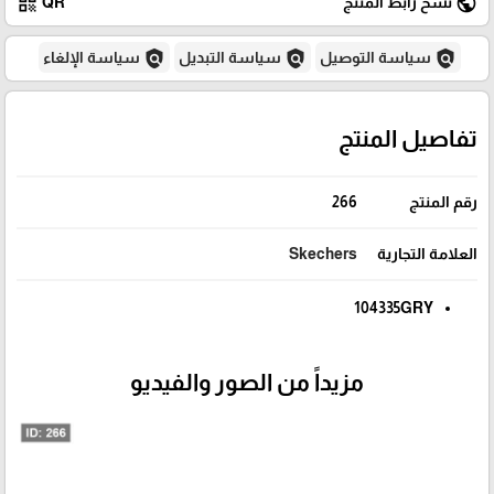
qr_code
public
نسخ رابط المنتج
QR
policy
policy
policy
سياسة التوصيل
سياسة التبديل
سياسة الإلغاء
تفاصيل المنتج
رقم المنتج
266
العلامة التجارية
Skechers
104335GRY
مزيداً من الصور والفيديو