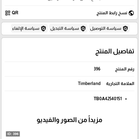
qr_code
public
نسخ رابط المنتج
QR
policy
policy
policy
سياسة التوصيل
سياسة التبديل
سياسة الإلغاء
تفاصيل المنتج
رقم المنتج
396
العلامة التجارية
Timberland
TB0A42540151
مزيداً من الصور والفيديو