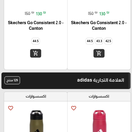
₪
₪
₪
₪
150
130
150
130
Skechers Go Consistent 2.0 -
Skechers Go Consistent 2.0 -
Canton
Canton
44.5
44.5
43.3
42.5
add_shopping_cart
add_shopping_cart
العلامة التجارية adidas
129 منتج
اكسسوارات
اكسسوارات
favorite_border
favorite_border