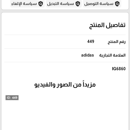
policy
policy
policy
سياسة التوصيل
سياسة التبديل
سياسة الإلغاء
تفاصيل المنتج
رقم المنتج
449
العلامة التجارية
adidas
IG6860
مزيداً من الصور والفيديو