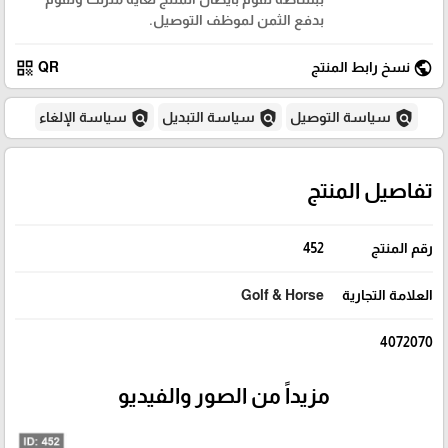
بدفع الثمن لموظف التوصيل.
qr_code
public
نسخ رابط المنتج
QR
policy
policy
policy
سياسة التوصيل
سياسة التبديل
سياسة الإلغاء
تفاصيل المنتج
رقم المنتج
452
العلامة التجارية
Golf & Horse
4072070
مزيداً من الصور والفيديو