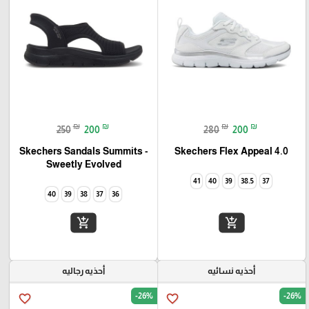
₪
₪
₪
₪
250
200
280
200
Skechers Flex Appeal 4.0‏
Skechers Sandals Summits -
Sweetly Evolved‏
41
40
39
38.5
37
40
39
38
37
36
add_shopping_cart
add_shopping_cart
أحذيه نسائيه
أحذيه رجاليه
-26%
-26%
favorite_border
favorite_border