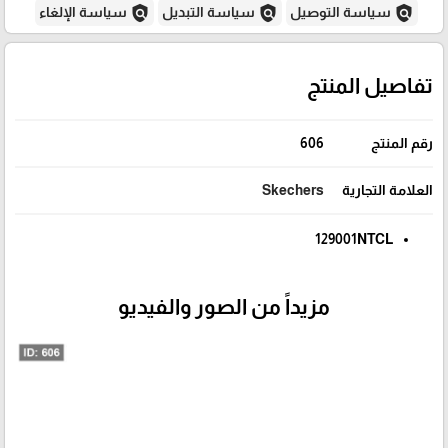
policy
policy
policy
سياسة التوصيل
سياسة التبديل
سياسة الإلغاء
تفاصيل المنتج
رقم المنتج
606
العلامة التجارية
Skechers
129001NTCL
مزيداً من الصور والفيديو