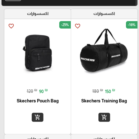
اكسسوارات
اكسسوارات
-25%
-16%
favorite_border
favorite_border
₪
₪
₪
₪
120
90
180
150
Skechers Pouch Bag
Skechers Training Bag
add_shopping_cart
add_shopping_cart
اكسسوارات
اكسسوارات