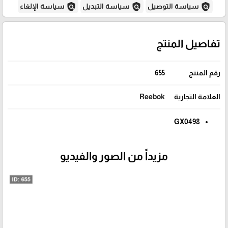
policy
policy
policy
سياسة التوصيل
سياسة التبديل
سياسة الإلغاء
تفاصيل المنتج
رقم المنتج
655
العلامة التجارية
Reebok
GX0498
مزيداً من الصور والفيديو