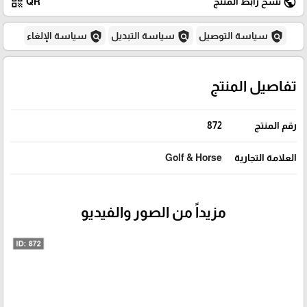
qr_code
public
نسخ رابط المنتج
QR
policy
policy
policy
سياسة التوصيل
سياسة التبديل
سياسة الإلغاء
تفاصيل المنتج
رقم المنتج
872
العلامة التجارية
Golf & Horse
مزيداً من الصور والفيديو