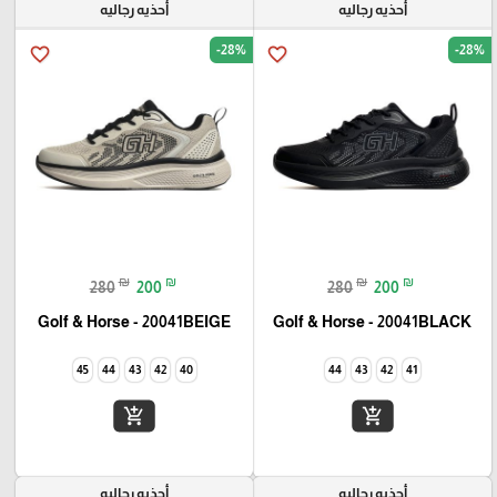
أحذيه رجاليه
أحذيه رجاليه
-28%
-28%
favorite_border
favorite_border
₪
₪
₪
₪
280
200
280
200
Golf & Horse - 20041BEIGE
Golf & Horse - 20041BLACK
45
44
43
42
40
44
43
42
41
add_shopping_cart
add_shopping_cart
أحذيه رجاليه
أحذيه رجاليه