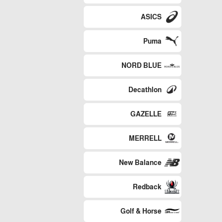
ASICS
Puma
NORD BLUE
Decathlon
GAZELLE
MERRELL
New Balance
Redback
Golf & Horse