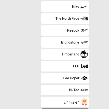
Nike
The North Face
Reebok
Blundstone
Timberland
LEE
Lee Coper
Hi-Tec
عرض الكل