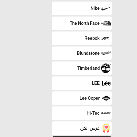
Nike
The North Face
Reebok
Blundstone
Timberland
LEE
Lee Coper
Hi-Tec
عرض الكل