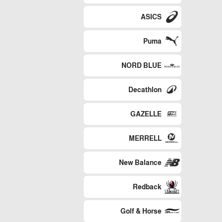
ASICS
Puma
NORD BLUE
Decathlon
GAZELLE
MERRELL
New Balance
Redback
Golf & Horse