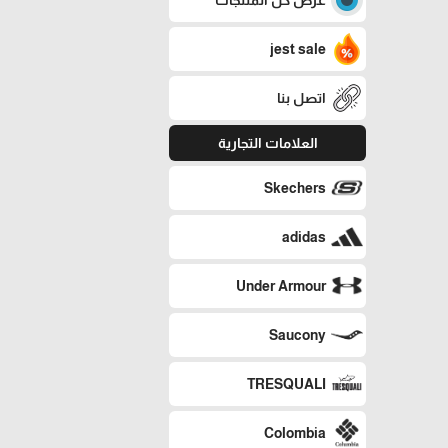
jest sale
اتصل بنا
العلامات التجارية
Skechers
adidas
Under Armour
Saucony
TRESQUALI
Colombia