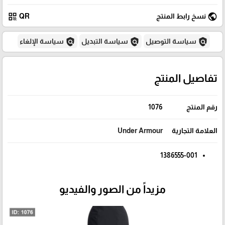
qr_code
public
نسخ رابط المنتج
QR
policy
policy
policy
سياسة التوصيل
سياسة التبديل
سياسة الإلغاء
تفاصيل المنتج
رقم المنتج
1076
العلامة التجارية
Under Armour
1386555-001
مزيداً من الصور والفيديو