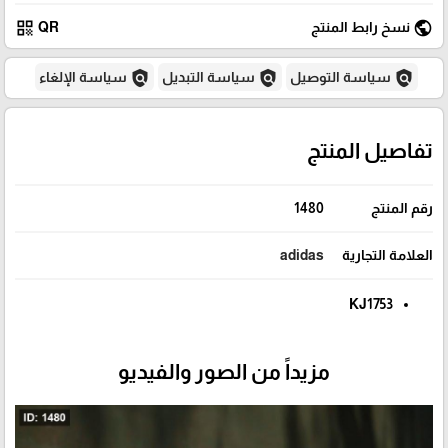
qr_code
public
نسخ رابط المنتج
QR
policy
policy
policy
سياسة التوصيل
سياسة التبديل
سياسة الإلغاء
تفاصيل المنتج
رقم المنتج
1480
العلامة التجارية
adidas
KJ1753
مزيداً من الصور والفيديو