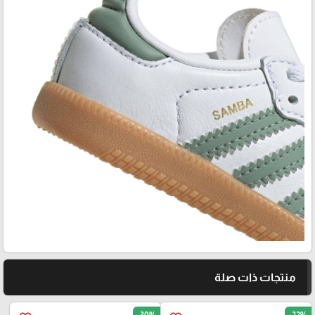
منتجات ذات صلة
-30%
-22%