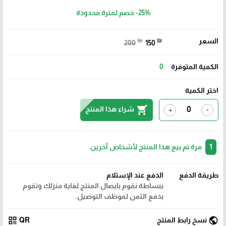
-25%
خصم لفترة محدودة
السعر
₪
₪
200
150
الكمية المتوفرة
0
اختر الكمية
shopping_cart
شراء هذا المنتج
+
-
1
مرة تم بيع هذا المنتج لأشخاص آخرين.
طريقة الدفع
الدفع عند الإستلام
ببساطة نقوم بايصال المنتج لغاية منزلك وتقوم
بدفع الثمن لموظف التوصيل.
qr_code
public
نسخ رابط المنتج
QR