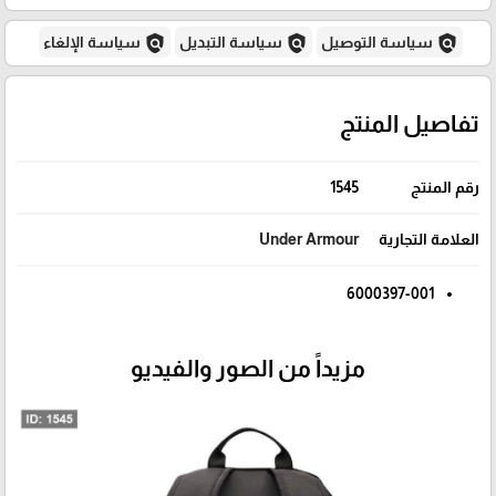
policy
policy
policy
سياسة التوصيل
سياسة التبديل
سياسة الإلغاء
تفاصيل المنتج
رقم المنتج
1545
العلامة التجارية
Under Armour
6000397-001
مزيداً من الصور والفيديو