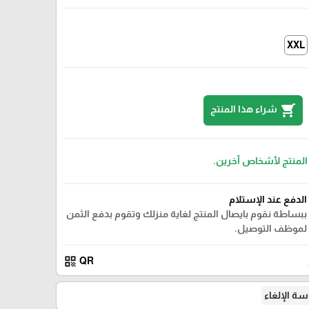
XXL
shopping_cart
شراء هذا المنتج
 المنتج لأشخاص آخرين.
الدفع عند الإستلام
ببساطة نقوم بايصال المنتج لغاية منزلك وتقوم بدفع الثمن
لموظف التوصيل.
qr_code
QR
ة الإلغاء