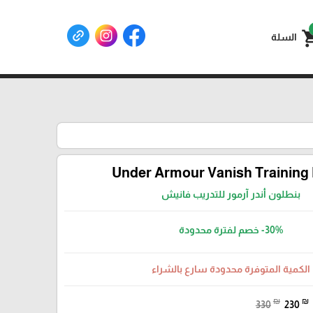
shoppin
السلة
Under Armour Vanish Training
بنطلون أندر آرمور للتدريب فانيش
-30%
خصم لفترة محدودة
الكمية المتوفرة محدودة سارع بالشراء
₪
₪
330
230