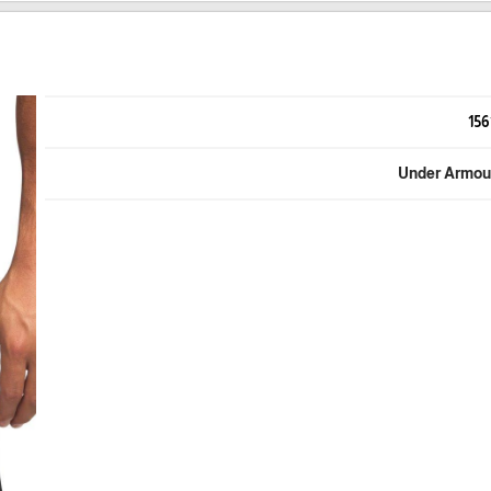
156
Under Armou