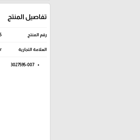
تفاصيل المنتج
5
رقم المنتج
r
العلامة التجارية
3027595-007