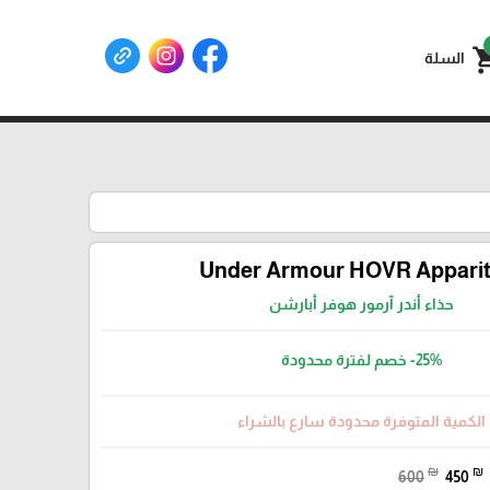
shoppin
السلة
Under Armour HOVR Apparit
حذاء أندر آرمور هوفر أبارشن
خصم لفترة محدودة
-25%
الكمية المتوفرة محدودة سارع بالشراء
₪
₪
600
450