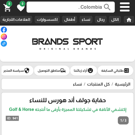
0
0
search
shopping_cart
favorite
home
الكل
رجال
نساء
أطفال
اكسسوارات
العلامات التجارية
security
commute
emoji_emotions
ballot
طلباتي السابقة
آراء زبائننا
مناطق التوصيل
سياسة المتجر
الرئيسية
كل المنتجات
نساء
حفاية جولف أند هورس للنساء
إكتشفي الأناقة في تشكيلتنا المميزة بأرقى ما أنتجته Golf & Horse
1 / 3