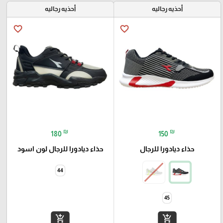
أحذيه رجاليه
أحذيه رجاليه
favorite_border
favorite_border
₪
₪
180
150
حذاء ديادورا للرجال
حذاء ديادورا للرجال لون اسود
44
45
add_shopping_cart
add_shopping_cart