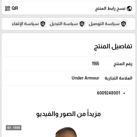
qr_code
public
نسخ رابط المنتج
QR
policy
policy
policy
سياسة التوصيل
سياسة التبديل
سياسة الإلغاء
تفاصيل المنتج
رقم المنتج
1555
العلامة التجارية
Under Armour
6009248001
مزيداً من الصور والفيديو