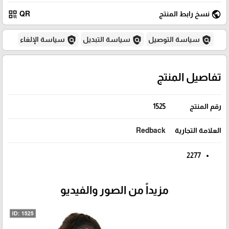
qr_code
public
نسخ رابط المنتج
QR
policy
policy
policy
سياسة التوصيل
سياسة التبديل
سياسة الإلغاء
تفاصيل المنتج
رقم المنتج
1525
العلامة التجارية
Redback
2277
مزيداً من الصور والفيديو