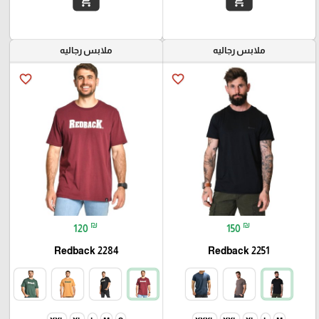
add_shopping_cart
add_shopping_cart
ملابس رجاليه
ملابس رجاليه
favorite_border
favorite_border
₪
₪
120
150
Redback 2284
Redback 2251