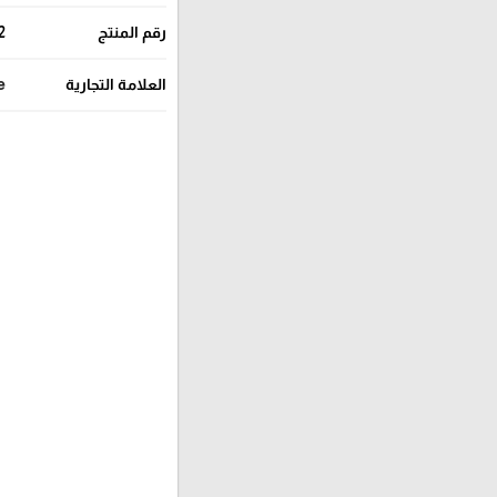
رقم المنتج
2
العلامة التجارية
e