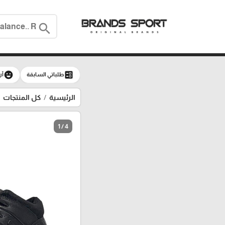
search
emoji_emotions
ballot
طلباتي السابقة
آر
الرئيسية
كل المنتجات
1 / 4