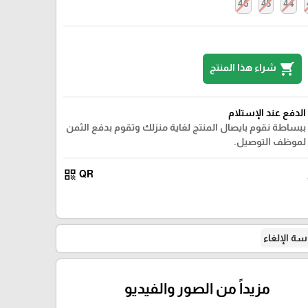
46
45
44
shopping_cart
شراء هذا المنتج
الدفع عند الإستلام
ببساطة نقوم بايصال المنتج لغاية منزلك وتقوم بدفع الثمن
لموظف التوصيل.
qr_code
QR
ة الإلغاء
مزيداً من الصور والفيديو