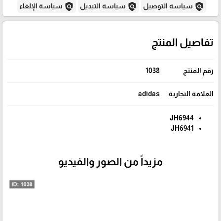
policy
policy
policy
سياسة التوصيل
سياسة التبديل
سياسة الإلغاء
تفاصيل المنتج
رقم المنتج
1038
العلامة التجارية
adidas
JH6944
JH6941
مزيداً من الصور والفيديو